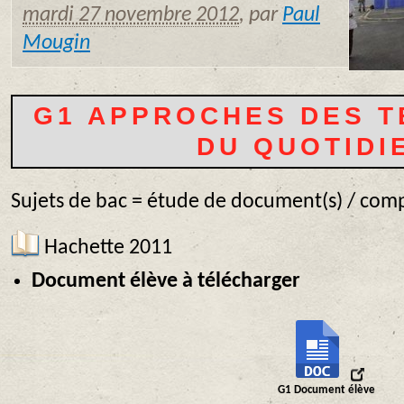
mardi 27 novembre 2012
,
par
Paul
Mougin
G1 APPROCHES DES T
DU QUOTIDI
Sujets de bac = étude de document(s) / com
Hachette 2011
Document élève à télécharger
G1 Document élève