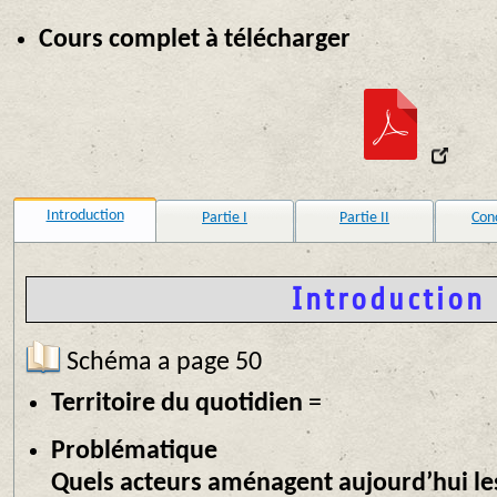
Cours complet à télécharger
Introduction
Partie I
Partie II
Con
Introduction
Schéma a page 50
Territoire du quotidien
=
Problématique
Quels acteurs aménagent aujourd’hui les 