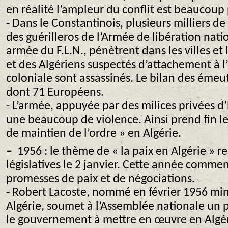
en réalité l’ampleur du conflit est beaucoup
- Dans le Constantinois, plusieurs milliers d
des guérilleros de l’Armée de libération nati
armée du F.L.N., pénètrent dans les villes et 
et des Algériens suspectés d’attachement à l
coloniale sont assassinés. Le bilan des émeu
dont 71 Européens.
- L’armée, appuyée par des milices privées d
une beaucoup de violence. Ainsi prend fin l
de maintien de l’ordre » en Algérie.
–
1956 : le thème de « la paix en Algérie » r
législatives le 2 janvier. Cette année comme
promesses de paix et de négociations.
- Robert Lacoste, nommé en février 1956 min
Algérie, soumet à l’Assemblée nationale un p
le gouvernement à mettre en œuvre en Algé