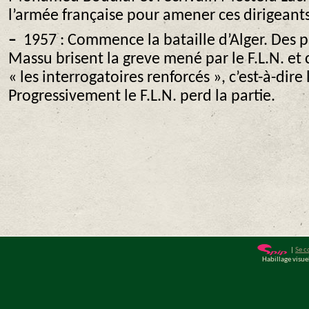
l’armée française pour amener ces dirigeants 
–
1957 : Commence la bataille d’Alger. Des p
Massu brisent la greve mené par le F.L.N. e
« les interrogatoires renforcés », c’est-à-dire 
Progressivement le F.L.N. perd la partie.
|
Se c
Habillage visu