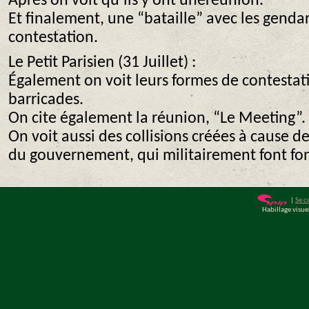
Apres on voit qu’ils y ont uneréunion.
Et finalement, une “bataille” avec les genda
contestation.
Le Petit Parisien (31 Juillet) :
Également on voit leurs formes de contestati
barricades.
On cite également la réunion, “Le Meeting”.
On voit aussi des collisions créées à cause de 
du gouvernement, qui militairement font fon
|
Se c
Habillage visu