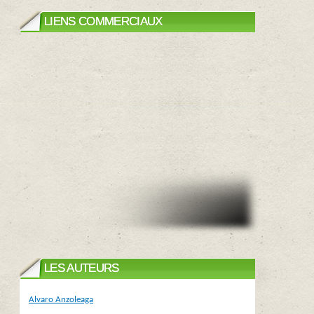
LIENS COMMERCIAUX
LES AUTEURS
Alvaro Anzoleaga