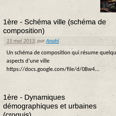
1ère - Schéma ville (schéma de
composition)
15 mai 2013
,
par
Anahi
Un schéma de composition qui résume quelq
aspects d’une ville
https://docs.google.com/file/d/0Bw4...
1ère - Dynamiques
démographiques et urbaines
(croquis)