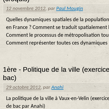
12 novembre 2012
,
par
Paul Mougin
Quelles dynamiques spatiales de la populatio
en France ? Comment se traduit spatialement l
Comment le processus de métropolisation touch
Comment représenter toutes ces dynamiques ?
1ère - Politique de la ville (exercic
bac)
29 octobre 2012
,
par
Anahi
La politique de la ville à Vaux-en-Velin (exercic
de bac par Anahi)