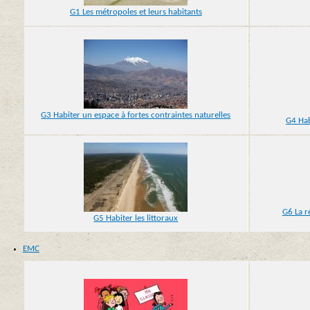
G1 Les métropoles et leurs habitants
G3 Habiter un espace à fortes contraintes naturelles
G4 Hab
G6 La r
G5 Habiter les littoraux
EMC