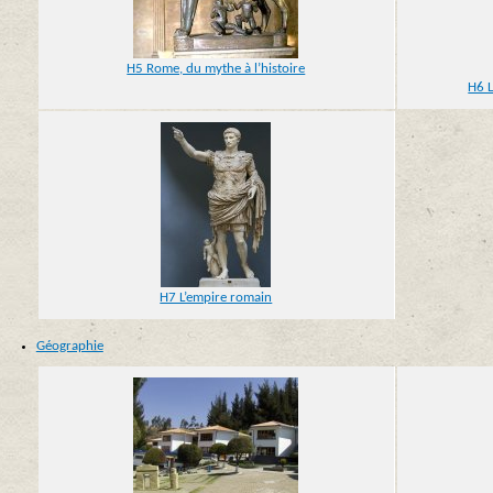
H5 Rome, du mythe à l’histoire
H6 L
H7 L’empire romain
Géographie