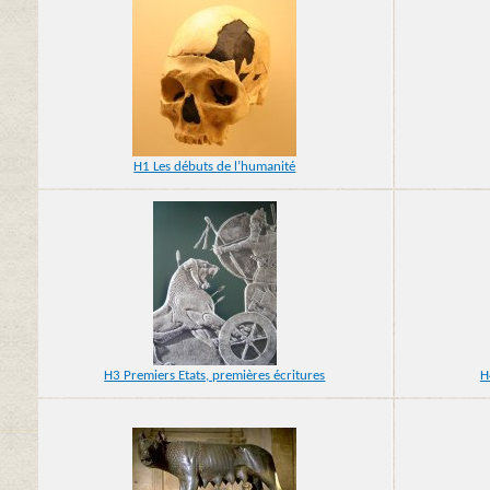
H1 Les débuts de l’humanité
H3 Premiers Etats, premières écritures
H