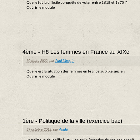
Quelle fut la difficile conquête de voter entre 1815 et 1870 ?
Ouvrir le module
4ème - H8 Les femmes en France au XIXe
30 mars 2022
,
par
Paul Mougin
Quelle est la situation des femmes en France au XIXe siècle ?
Ouvrir le module
1ère - Politique de la ville (exercice bac)
29 octobre 2012
,
par
Anahi