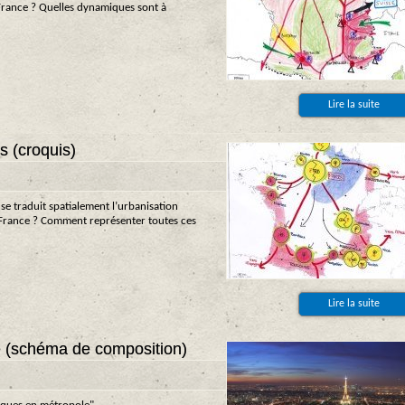
 France ? Quelles dynamiques sont à
Lire la suite
 (croquis)
e traduit spatialement l’urbanisation
a France ? Comment représenter toutes ces
Lire la suite
 (schéma de composition)