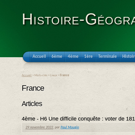
Histoire-Géogra
Accueil
6ème
4ème
1ère
Terminale
Histoi
Accueil
> Mots-clés > Lieux >
France
France
Articles
4ème - H6 Une difficile conquête : voter de 18
29 novembre 2022
,
par
Paul Mougin