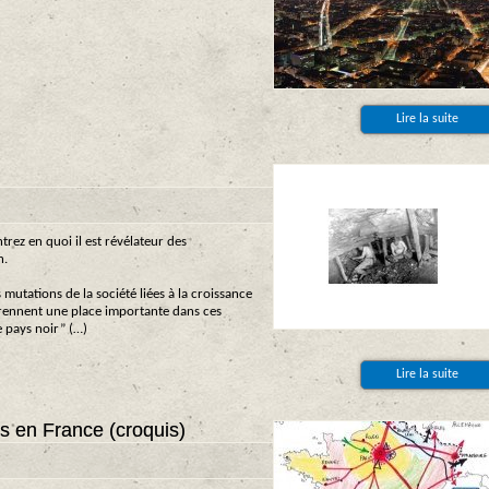
Lire la suite
rez en quoi il est révélateur des
n.
 mutations de la société liées à la croissance
 prennent une place importante dans ces
e pays noir” (…)
Lire la suite
tés en France (croquis)