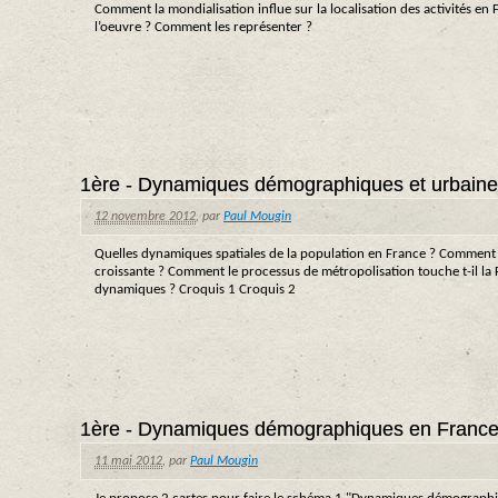
Comment la mondialisation influe sur la localisation des activités en
l’oeuvre ? Comment les représenter ?
1ère - Dynamiques démographiques et urbaines
12 novembre 2012
,
par
Paul Mougin
Quelles dynamiques spatiales de la population en France ? Comment s
croissante ? Comment le processus de métropolisation touche t-il l
dynamiques ? Croquis 1 Croquis 2
1ère - Dynamiques démographiques en France
11 mai 2012
,
par
Paul Mougin