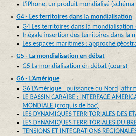
L’iPhone, un produit mondialisé (schéma
G4 - Les territoires dans la mondialisation
G4 Les territoires dans la mondialisation 
Inégale insertion des territoires dans la 
Les espaces maritimes : approche géostr
G5 - La mondialisation en débat
G5 La mondialisation en débat (cours)
G6 - L’Amérique
G6 L’Amérique : puissance du Nord, affir
LE BASSIN CARAÏBE : INTERFACE AMERIC
MONDIALE (croquis de bac)
LES DYNAMIQUES TERRITORIALES DES ETAT
LES DYNAMIQUES TERRITORIALES DU BRESI
TENSIONS ET INTEGRATIONS REGIONALE