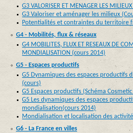
G3 VALORISER ET MENAGER LES MILIEUX 
G3 Valoriser et aménager les milieux (Co
Potentialités et contraintes du territoire 
G4 - Mobilités, flux & réseaux
G4 MOBILITES, FLUX ET RESEAUX DE C
MONDIALISATION (cours 2014)
G5 - Espaces productifs
G5 Dynamiques des espaces productifs d
(cours)
G5 Espaces productifs (Schéma Cosmetic 
G5 Les dynamiques des espaces productif
mondialisation(cours 2014)
Mondialisation et localisation des activit
G6 - La France en villes