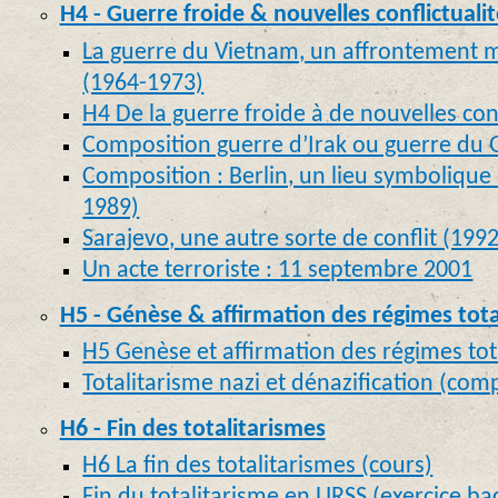
H4 - Guerre froide & nouvelles conflictualit
La guerre du Vietnam, un affrontement mi
(1964-1973)
H4 De la guerre froide à de nouvelles conf
Composition guerre d’Irak ou guerre du 
Composition : Berlin, un lieu symbolique
1989)
Sarajevo, une autre sorte de conflit (199
Un acte terroriste : 11 septembre 2001
H5 - Génèse & affirmation des régimes tota
H5 Genèse et affirmation des régimes tota
Totalitarisme nazi et dénazification (com
H6 - Fin des totalitarismes
H6 La fin des totalitarismes (cours)
Fin du totalitarisme en URSS (exercice ba