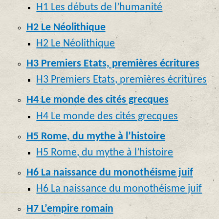
H1 Les débuts de l’humanité
H2 Le Néolithique
H2 Le Néolithique
H3 Premiers Etats, premières écritures
H3 Premiers Etats, premières écritures
H4 Le monde des cités grecques
H4 Le monde des cités grecques
H5 Rome, du mythe à l’histoire
H5 Rome, du mythe à l’histoire
H6 La naissance du monothéisme juif
H6 La naissance du monothéisme juif
H7 L’empire romain