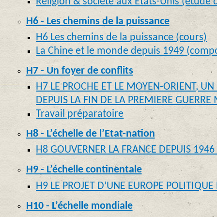
Religion & société aux Etats-Unis (étude
H6 - Les chemins de la puissance
H6 Les chemins de la puissance (cours)
La Chine et le monde depuis 1949 (compo
H7 - Un foyer de conflits
H7 LE PROCHE ET LE MOYEN-ORIENT, UN
DEPUIS LA FIN DE LA PREMIERE GUERRE 
Travail préparatoire
H8 - L’échelle de l’Etat-nation
H8 GOUVERNER LA FRANCE DEPUIS 1946 
H9 - L’échelle continentale
H9 LE PROJET D’UNE EUROPE POLITIQUE 
H10 - L’échelle mondiale