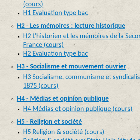
(cours)
H1 Evaluation type bac
H2 - Les mémoires : lecture historique
H2 L’historien et les mémoires de la Sec
France (cours)
H2 Evaluation type bac
H3 - Socialisme et mouvement ouvrier
H3 Socialisme, communisme et syndicali
1875 (cours)
H4 - Médias et opinion publique
H4 Médias et opinion publique (cours)
H5 - Religion et société
H5 Religion & société (cours)