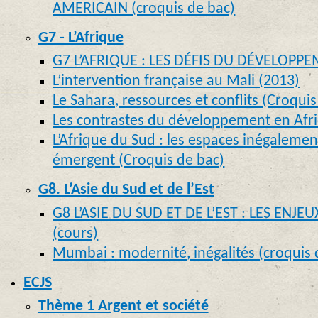
AMERICAIN (croquis de bac)
G7 - L’Afrique
G7 L’AFRIQUE : LES DÉFIS DU DÉVELOPPE
L’intervention française au Mali (2013)
Le Sahara, ressources et conflits (Croquis
Les contrastes du développement en Afri
L’Afrique du Sud : les espaces inégaleme
émergent (Croquis de bac)
G8. L’Asie du Sud et de l’Est
G8 L’ASIE DU SUD ET DE L’EST : LES ENJ
(cours)
Mumbai : modernité, inégalités (croquis 
ECJS
Thème 1 Argent et société