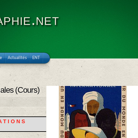
phie.net
re
Actualités
ENT
ales (Cours)
ATIONS