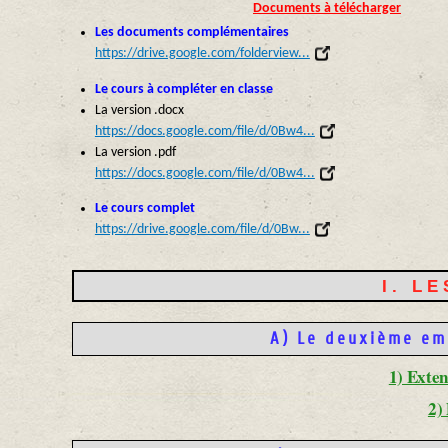
Documents à télécharger
Les documents complémentaires
https://drive.google.com/folderview...
Le cours à compléter en classe
La version .docx
https://docs.google.com/file/d/0Bw4...
La version .pdf
https://docs.google.com/file/d/0Bw4...
Le cours complet
https://drive.google.com/file/d/0Bw...
I. L
A) Le deuxième em
1) Exte
2)