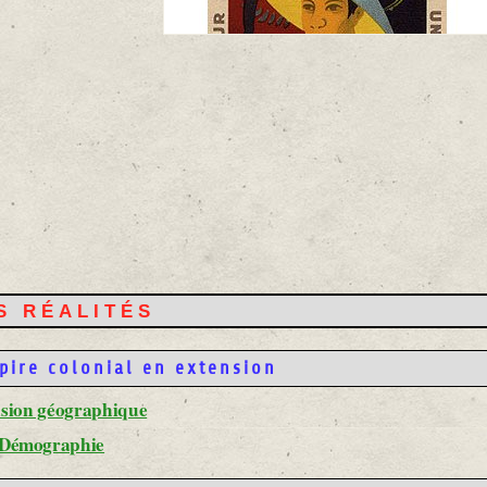
ES RÉALITÉS
pire colonial en extension
nsion géographique
 Démographie