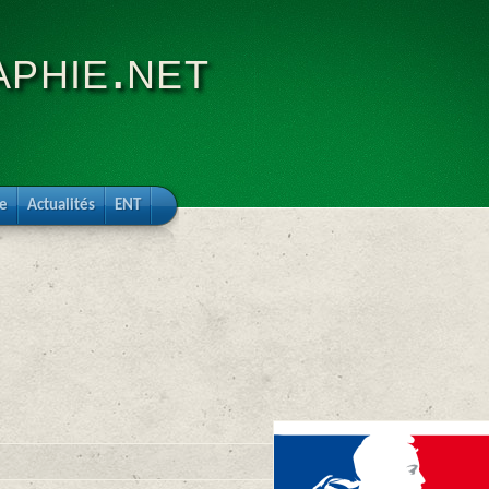
phie.net
re
Actualités
ENT