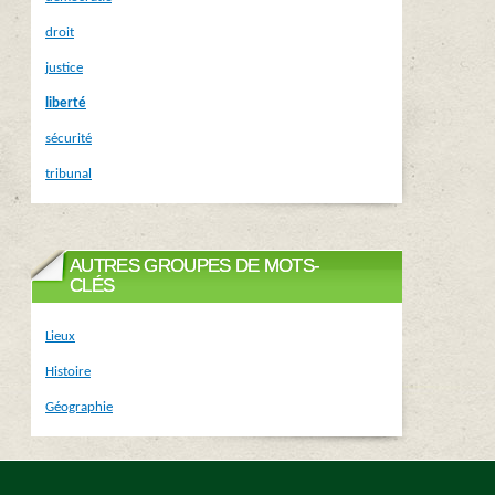
droit
justice
liberté
sécurité
tribunal
AUTRES GROUPES DE MOTS-
CLÉS
Lieux
Histoire
Géographie