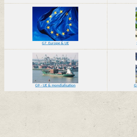
G7. Europe & UE
G9 - UE & mondialisation
G