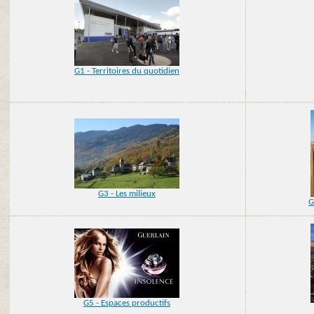
G1 - Territoires du quotidien
G3 - Les milieux
G
G5 - Espaces productifs