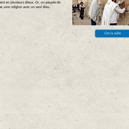
aient en plusieurs dieux. Or, un peuple de
me, une religion avec un seul dieu.
Lire la suite