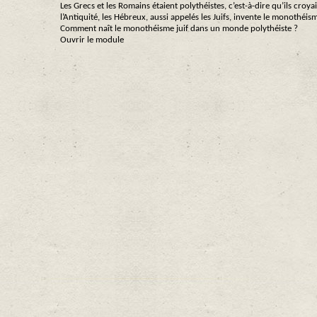
Les Grecs et les Romains étaient polythéistes, c’est-à-dire qu’ils croy
l’Antiquité, les Hébreux, aussi appelés les Juifs, invente le monothéis
Comment naît le monothéisme juif dans un monde polythéiste ?
Ouvrir le module