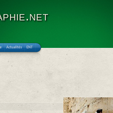
phie.net
re
Actualités
ENT