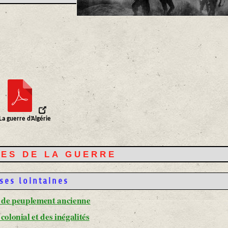
La guerre d’Algérie
SES DE LA GUERRE
ses lointaines
e de peuplement ancienne
colonial et des inégalités