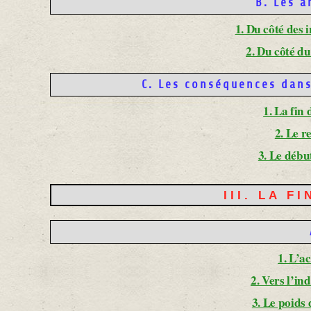
B. Les 
1. Du côté des 
2. Du côté d
C. Les conséquences dans 
1. La fin
2. Le r
3. Le débu
III. LA F
1. L’a
2. Vers l’in
3. Le poids