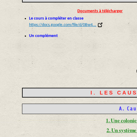
Documents à télécharger
Le cours à compléter en classe
https://docs.google.com/file/d/0Bw4...
Un complément
I. LES CAU
A. Cau
1. Une coloni
2. Un système 