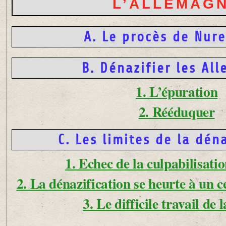
L’ALLEMAG
A. Le procès de Nur
B. Dénazifier les Al
1. L’épuration
2. Rééduquer
C. Les limites de la dén
1. Echec de la culpabilisatio
2. La dénazification se heurte à un
3. Le difficile travail de l