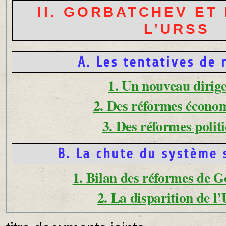
II. GORBATCHEV ET 
L’URSS
A. Les tentatives de
1. Un nouveau dirig
2. Des réformes écono
3. Des réformes polit
B. La chute du système 
1. Bilan des réformes de 
2. La disparition de 